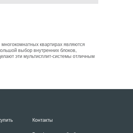
 многокомнатных квартирах являются
Большой выбор внутренних блоков,
делают эти мультисплит-системы отличным
купить
Контакты