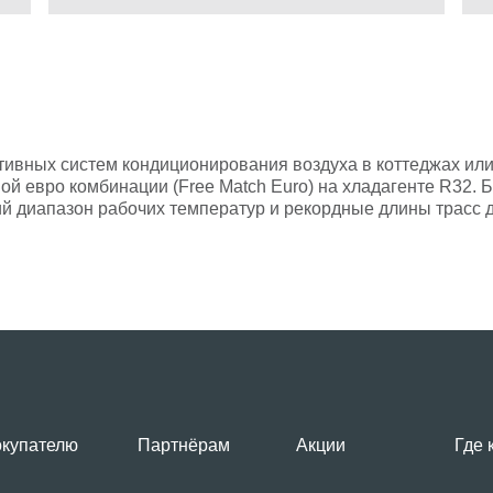
вных систем кондиционирования воздуха в коттеджах или
й евро комбинации (Free Match Euro) на хладагенте R32. 
 диапазон рабочих температур и рекордные длины трасс 
купателю
Партнёрам
Акции
Где 