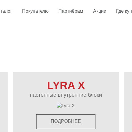
талог
Покупателю
Партнёрам
Акции
Где ку
ы
LYRA X
настенные внутренние блоки
ПОДРОБНЕЕ