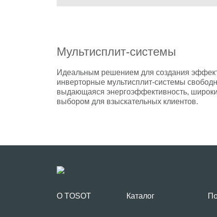
Мультисплит-системы
Идеальным решением для создания эффекти
инверторные мультисплит-системы cвободно
выдающаяся энергоэффективность, широкий
выбором для взыскательных клиентов.
О TOSOT
Каталог
По