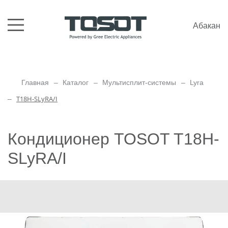
Абакан
Главная
Каталог
Мультисплит-системы
Lyra
T18H-SLyRA/I
Кондиционер TOSOT T18H-
SLyRA/I