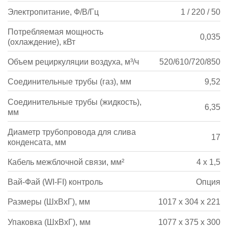
Электропитание, Ф/В/Гц
1 / 220 / 50
Потребляемая мощность
0,035
(охлаждение), кВт
Объем рециркуляции воздуха, м³/ч
520/610/720/850
Соединительные трубы (газ), мм
9,52
Соединительные трубы (жидкость),
6,35
мм
Диаметр трубопровода для слива
17
конденсата, мм
Кабель межблочной связи, мм²
4 х 1,5
Вай-Фай (WI-FI) контроль
Опция
Размеры (ШхВхГ), мм
1017 x 304 x 221
Упаковка (ШхВхГ), мм
1077 x 375 x 300